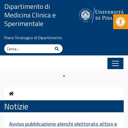
Vai al contenuto
Dipartimento di
Medicina Clinica e
Apr
Sperimentale
Piano Strategico di Dipartimento
Cerca
Cerca
Home
Notizie
Avviso pubblicazione elenchi elettorato attivo e