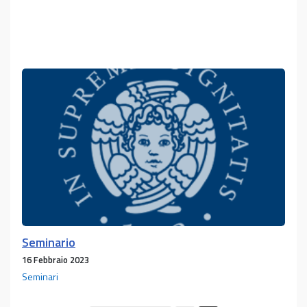
Seminario
Seminario
16 Febbraio 2023
Seminari