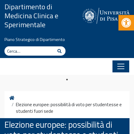
Vai al contenuto
Dipartimento di
Medicina Clinica e
Apr
Sperimentale
Piano Strategico di Dipartimento
Cerca
Cerca
Home
Elezione europee: possibilità di voto per studentesse e
studenti fuori sede
Elezione europee: possibilità di