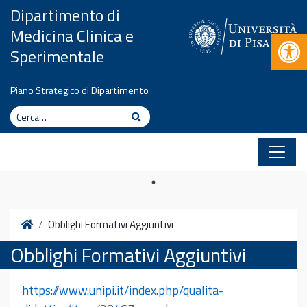
Vai al contenuto
Dipartimento di
Medicina Clinica e
Apr
Sperimentale
Piano Strategico di Dipartimento
Cerca
Cerca
Home
Obblighi Formativi Aggiuntivi
Obblighi Formativi Aggiuntivi
https://www.unipi.it/index.php/qualita-