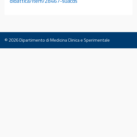
didattica/item/28467-suacds
© 2026
Dipartimento di Medicina Clinica e Sperimentale